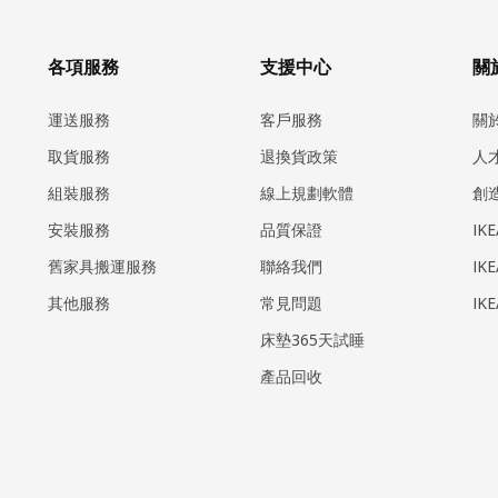
各項服務
支援中心
關於
運送服務
客戶服務
關
取貨服務
退換貨政策
人
組裝服務
線上規劃軟體
創
安裝服務
品質保證
IK
​舊家具搬運服務
聯絡我們
IK
其他服務
常見問題
IK
床墊365天試睡
產品回收