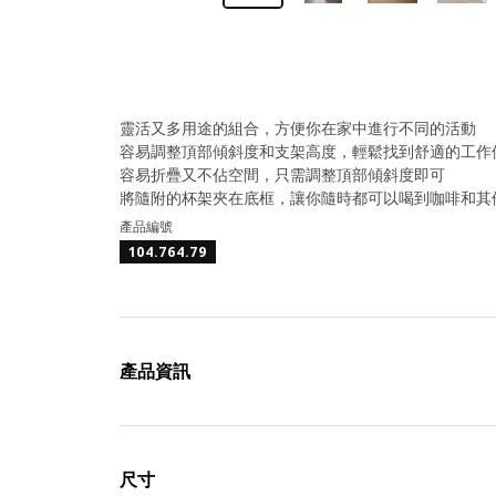
靈活又多用途的組合，方便你在家中進行不同的活動
容易調整頂部傾斜度和支架高度，輕鬆找到舒適的工作
容易折疊又不佔空間，只需調整頂部傾斜度即可
將隨附的杯架夾在底框，讓你隨時都可以喝到咖啡和其
產品編號
104.764.79
產品資訊
尺寸