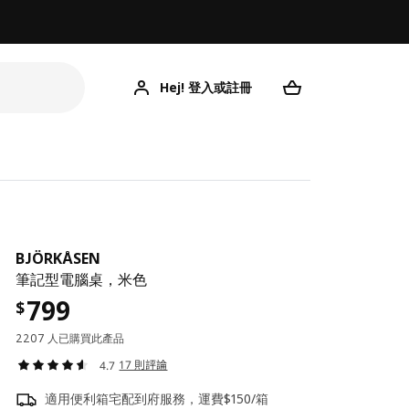
Hej! 登入或註冊
BJÖRKÅSEN
筆記型電腦桌，米色
799
$
2207 人已購買此產品
17 則評論
4.7
適用便利箱宅配到府服務，運費$150/箱