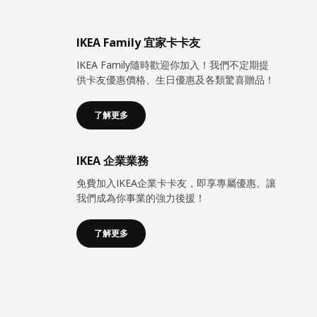
IKEA Family 宜家卡卡友
IKEA Family隨時歡迎你加入！我們不定期提
供卡友優惠價格、生日優惠及各類驚喜贈品！
了解更多
IKEA 企業業務
免費加入IKEA企業卡卡友，即享專屬優惠。讓
我們成為你事業的強力後援！
了解更多