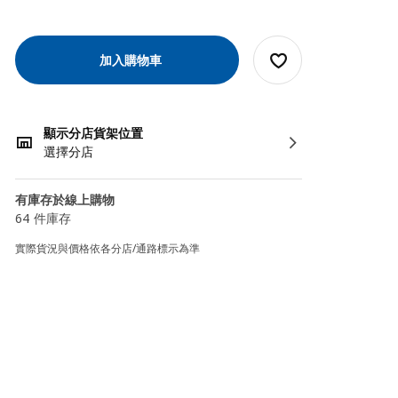
加入購物車
顯示分店貨架位置
選擇分店
有庫存於線上購物
64 件庫存
實際貨況與價格依各分店/通路標示為準