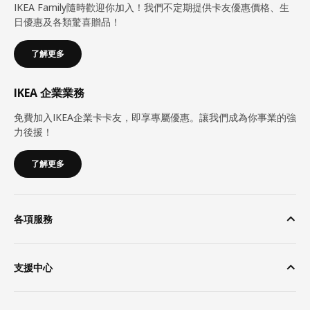
IKEA Family隨時歡迎你加入！我們不定期提供卡友優惠價格、生
日優惠及各類驚喜贈品！
了解更多
IKEA 企業業務
免費加入IKEA企業卡卡友，即享專屬優惠。讓我們成為你事業的強
力後援！
了解更多
各項服務
支援中心