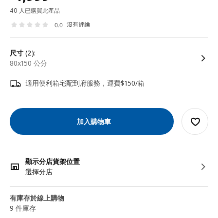
40 人已購買此產品
沒有評論
0.0
尺寸
(2):
80x150 公分
適用便利箱宅配到府服務，運費$150/箱
加入購物車
顯示分店貨架位置
選擇分店
有庫存於線上購物
9 件庫存