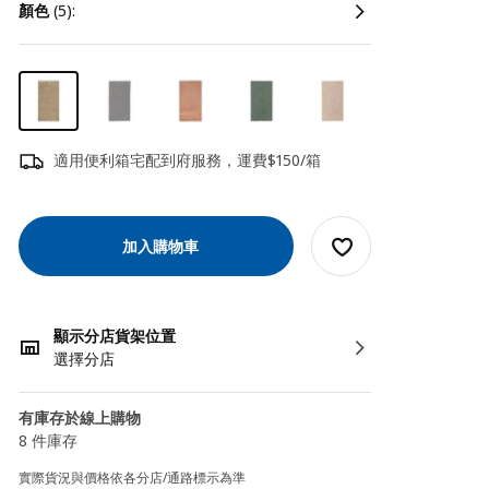
顏色
(5):
適用便利箱宅配到府服務，運費$150/箱
加入購物車
顯示分店貨架位置
選擇分店
有庫存於線上購物
8 件庫存
實際貨況與價格依各分店/通路標示為準