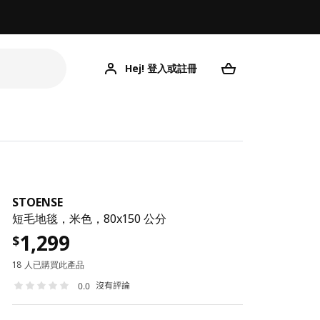
Hej! 登入或註冊
STOENSE
短毛地毯，米色，80x150 公分
1,299
$
18 人已購買此產品
沒有評論
0.0