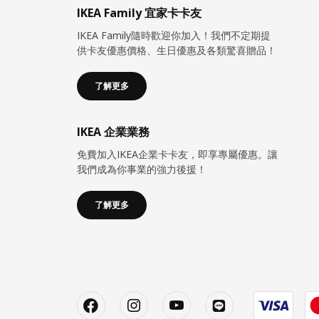
IKEA Family 宜家卡卡友
IKEA Family隨時歡迎你加入！我們不定期提
供卡友優惠價格、生日優惠及各類驚喜贈品！
了解更多
IKEA 企業業務
免費加入IKEA企業卡卡友，即享專屬優惠。讓
我們成為你事業的強力後援！
了解更多