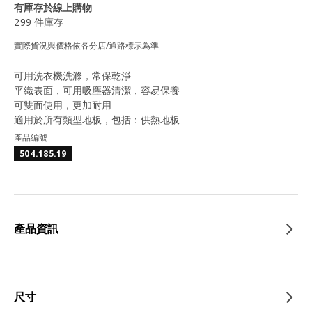
有庫存於線上購物
299 件庫存
實際貨況與價格依各分店/通路標示為準
可用洗衣機洗滌，常保乾淨
平織表面，可用吸塵器清潔，容易保養
可雙面使用，更加耐用
適用於所有類型地板，包括：供熱地板
產品編號
504.185.19
產品資訊
尺寸