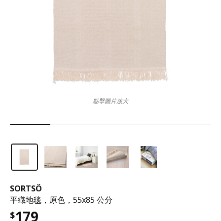
點擊圖片放大
SORTSÖ
平織地毯，原色，55x85 公分
179
$