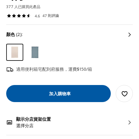
377 人已購買此產品
47 則評論
4.6
顏色
(2):
適用便利箱宅配到府服務，運費$150/箱
加入購物車
顯示分店貨架位置
選擇分店