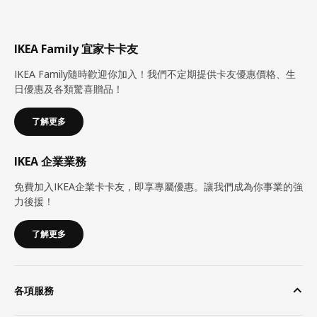
IKEA Family 宜家卡卡友
IKEA Family隨時歡迎你加入！我們不定期提供卡友優惠價格、生
日優惠及各類驚喜贈品！
了解更多
IKEA 企業業務
免費加入IKEA企業卡卡友，即享專屬優惠。讓我們成為你事業的強
力後援！
了解更多
各項服務