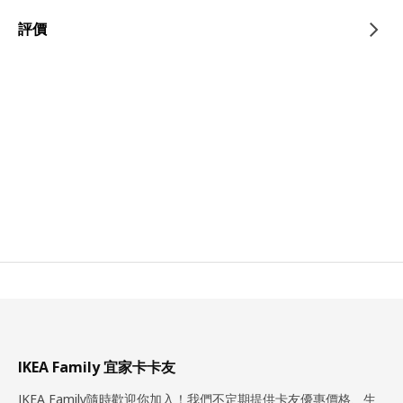
評價
IKEA Family 宜家卡卡友
IKEA Family隨時歡迎你加入！我們不定期提供卡友優惠價格、生