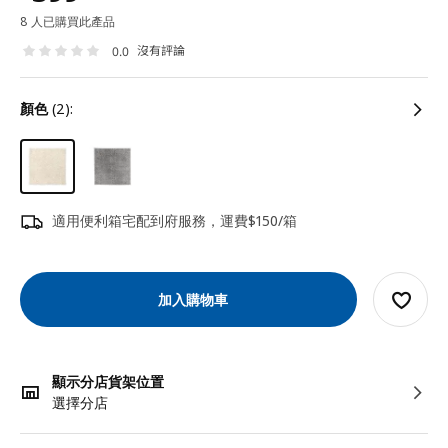
8 人已購買此產品
沒有評論
0.0
顏色
(2):
適用便利箱宅配到府服務，運費$150/箱
加入購物車
顯示分店貨架位置
選擇分店