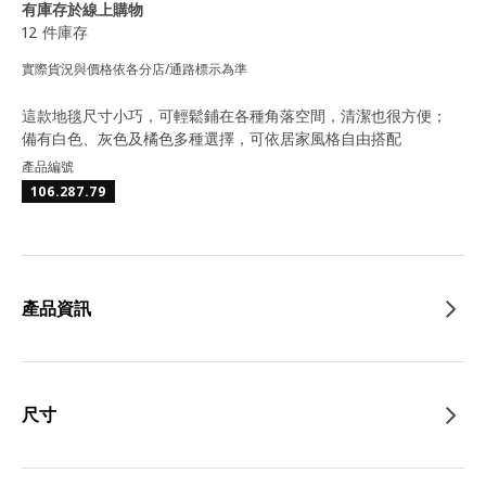
有庫存於線上購物
12 件庫存
實際貨況與價格依各分店/通路標示為準
這款地毯尺寸小巧，可輕鬆鋪在各種角落空間，清潔也很方便；
備有白色、灰色及橘色多種選擇，可依居家風格自由搭配
產品編號
106.287.79
產品資訊
尺寸