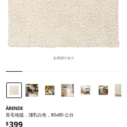
點擊圖片放大
ÄRENDE
長毛地毯，淺乳白色，80x80 公分
399
$