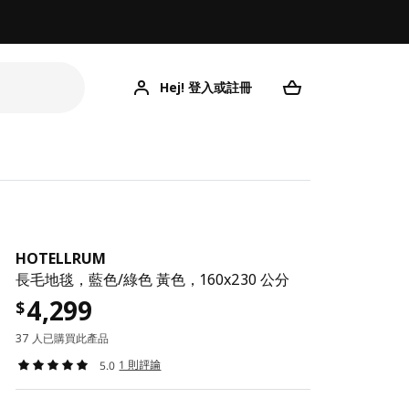
Hej! 登入或註冊
HOTELLRUM
長毛地毯，藍色/綠色 黃色，160x230 公分
4,299
$
37 人已購買此產品
1 則評論
5.0