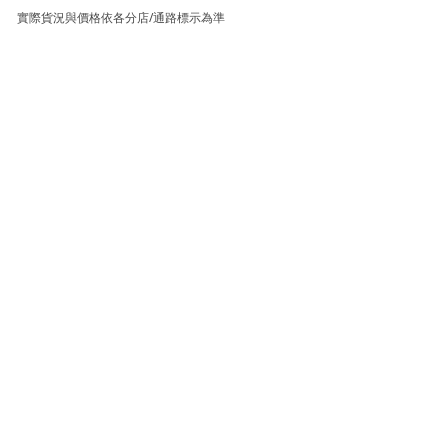
實際貨況與價格依各分店/通路標示為準