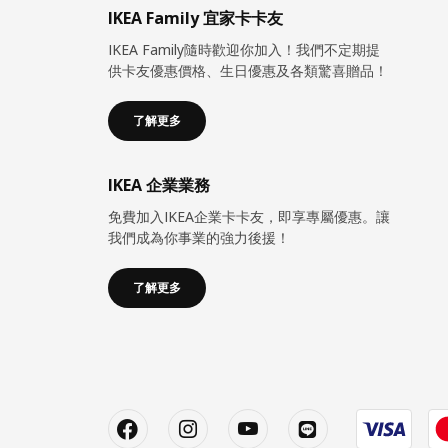
IKEA Family 宜家卡卡友
IKEA Family隨時歡迎你加入！我們不定期提
供卡友優惠價格、生日優惠及各類驚喜贈品！
了解更多
IKEA 企業業務
免費加入IKEA企業卡卡友，即享專屬優惠。讓
我們成為你事業的強力後援！
了解更多