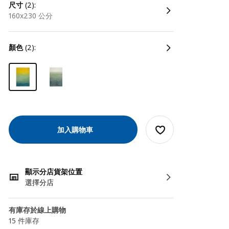
尺寸
(2):
160x230 公分
顏色
(2):
加入購物車
顯示分店貨架位置
選擇分店
有庫存於線上購物
15 件庫存