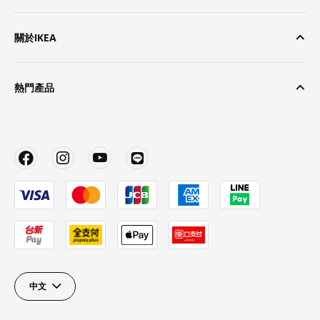
關於IKEA
熱門產品
中文