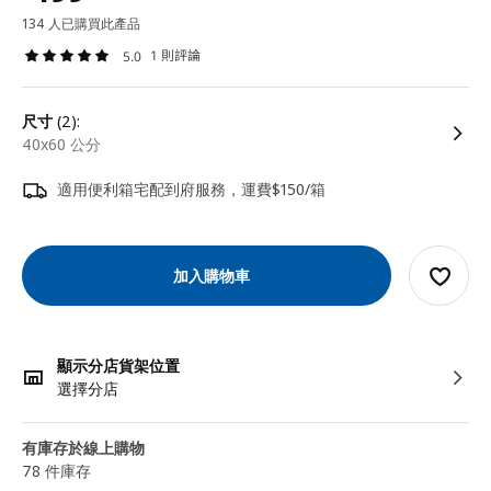
134 人已購買此產品
1 則評論
5.0
尺寸
(2):
40x60 公分
適用便利箱宅配到府服務，運費$150/箱
加入購物車
顯示分店貨架位置
選擇分店
有庫存於線上購物
78 件庫存