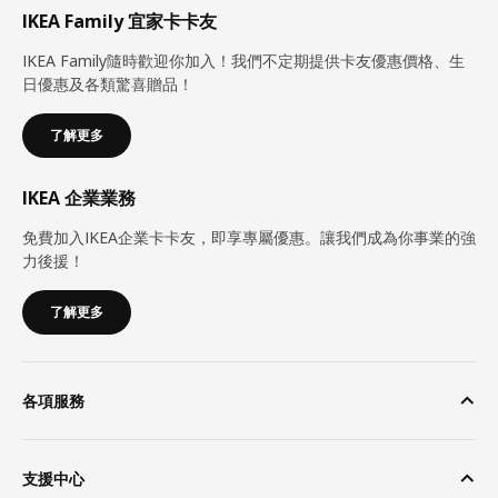
IKEA Family 宜家卡卡友
IKEA Family隨時歡迎你加入！我們不定期提供卡友優惠價格、生
日優惠及各類驚喜贈品！
了解更多
IKEA 企業業務
免費加入IKEA企業卡卡友，即享專屬優惠。讓我們成為你事業的強
力後援！
了解更多
各項服務
支援中心