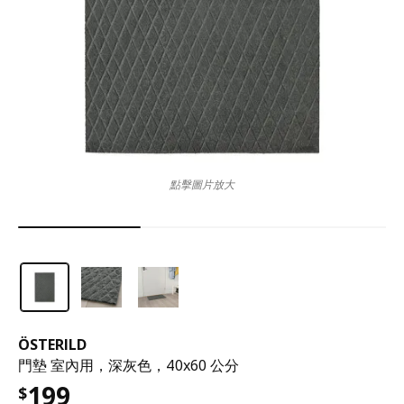
點擊圖片放大
ÖSTERILD
門墊 室內用，深灰色，40x60 公分
199
$