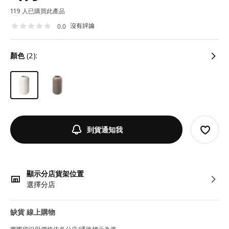
119 人已購買此產品
沒有評論
0.0
顏色
(2):
到貨通知我
顯示分店貨架位置
選擇分店
缺貨 線上購物