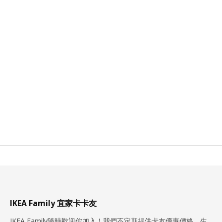
IKEA Family 宜家卡卡友
IKEA Family隨時歡迎你加入！我們不定期提供卡友優惠價格、生