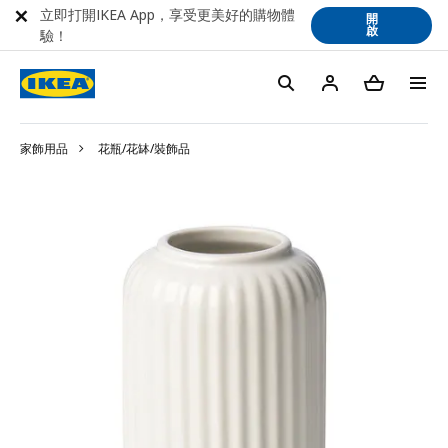
立即打開IKEA App，享受更美好的購物體
開
啟
驗！
家飾用品
花瓶/花缽/裝飾品