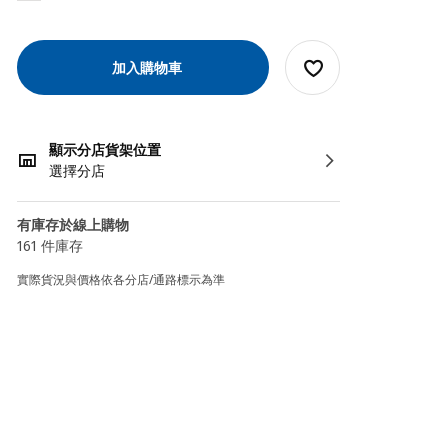
加入購物車
顯示分店貨架位置
選擇分店
有庫存於線上購物
161 件庫存
實際貨況與價格依各分店/通路標示為準