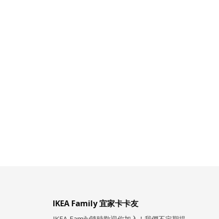
IKEA Family 宜家卡卡友
IKEA Family隨時歡迎你加入！我們不定期提