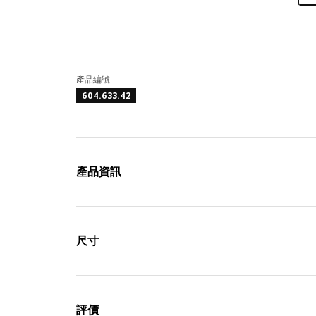
產品編號
604.633.42
產品資訊
尺寸
評價