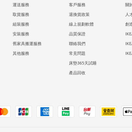
運送服務
客戶服務
關
取貨服務
退換貨政策
人
組裝服務
線上規劃軟體
創
安裝服務
品質保證
IK
​舊家具搬運服務
聯絡我們
IK
其他服務
常見問題
IK
床墊365天試睡
產品回收