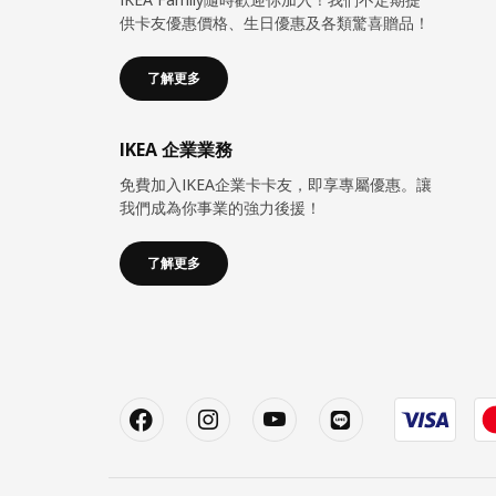
供卡友優惠價格、生日優惠及各類驚喜贈品！
了解更多
IKEA 企業業務
免費加入IKEA企業卡卡友，即享專屬優惠。讓
我們成為你事業的強力後援！
了解更多