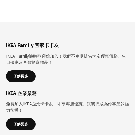
IKEA Family 宜家卡卡友
IKEA Family隨時歡迎你加入！我們不定期提供卡友優惠價格、生
日優惠及各類驚喜贈品！
了解更多
IKEA 企業業務
免費加入IKEA企業卡卡友，即享專屬優惠。讓我們成為你事業的強
力後援！
了解更多