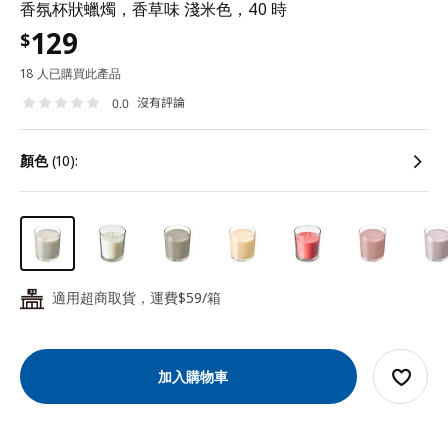
香氛杯狀蠟燭，香草味 淺米色，40 時
129
$
18 人已購買此產品
沒有評論
0.0
顏色
(10):
適用超商取貨，運費$59/箱
24
加入購物車