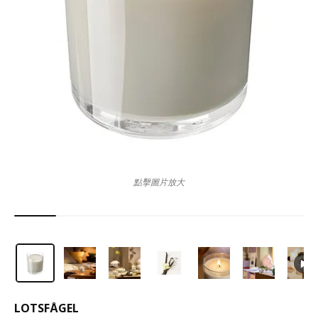
點擊圖片放大
LOTSFÅGEL