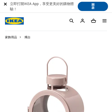
立即打開IKEA App，享受更美好的購物體
開
啟
驗！
家飾用品
燭台