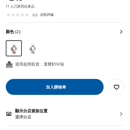
11 人已購買此產品
沒有評論
0.0
顏色
(2):
適用超商取貨，運費$59/箱
24
加入購物車
顯示分店貨架位置
選擇分店