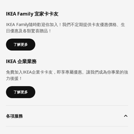
IKEA Family 宜家卡卡友
IKEA Family隨時歡迎你加入！我們不定期提供卡友優惠價格、生
日優惠及各類驚喜贈品！
了解更多
IKEA 企業業務
免費加入IKEA企業卡卡友，即享專屬優惠。讓我們成為你事業的強
力後援！
了解更多
各項服務