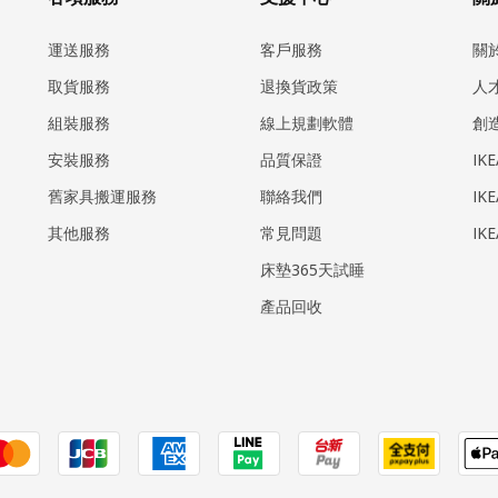
運送服務
客戶服務
關
取貨服務
退換貨政策
人
組裝服務
線上規劃軟體
創
安裝服務
品質保證
IK
​舊家具搬運服務
聯絡我們
IK
其他服務
常見問題
IK
床墊365天試睡
產品回收