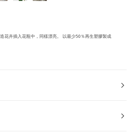
造花卉插入花瓶中，同樣漂亮。 以最少50％再生塑膠製成