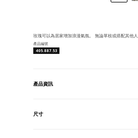
玫瑰可以為居家增加浪漫氣氛。 無論單枝或搭配其他人
產品編號
405.887.53
產品資訊
尺寸