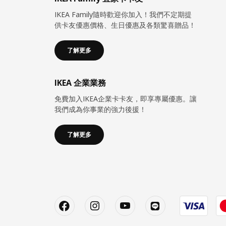
IKEA Family隨時歡迎你加入！我們不定期提
供卡友優惠價格、生日優惠及各類驚喜贈品！
了解更多
IKEA 企業業務
免費加入IKEA企業卡卡友，即享專屬優惠。讓
我們成為你事業的強力後援！
了解更多