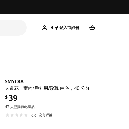
Hej! 登入或註冊
SMYCKA
人造花，室內/戶外用/玫瑰 白色，40 公分
39
$
47 人已購買此產品
沒有評論
0.0