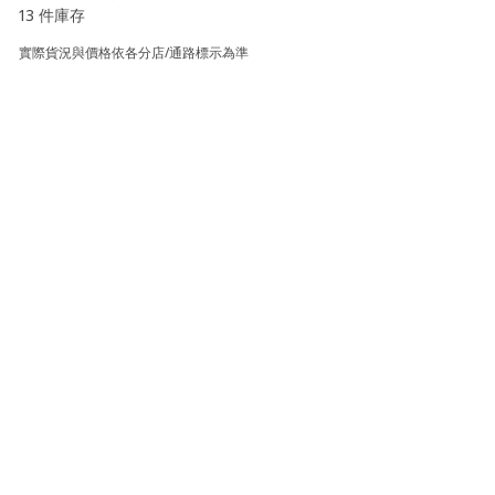
13 件庫存
實際貨況與價格依各分店/通路標示為準