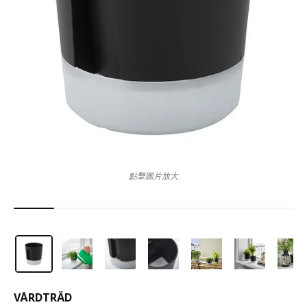
點擊圖片放大
VÅRDTRÄD