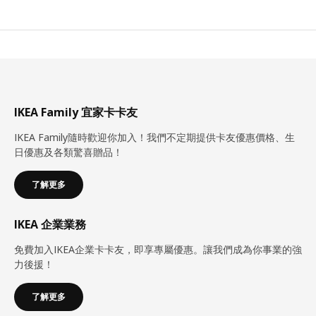
IKEA Family 宜家卡卡友
IKEA Family隨時歡迎你加入！我們不定期提供卡友優惠價格、生
日優惠及各類驚喜贈品！
了解更多
IKEA 企業業務
免費加入IKEA企業卡卡友，即享專屬優惠。讓我們成為你事業的強
力後援！
了解更多