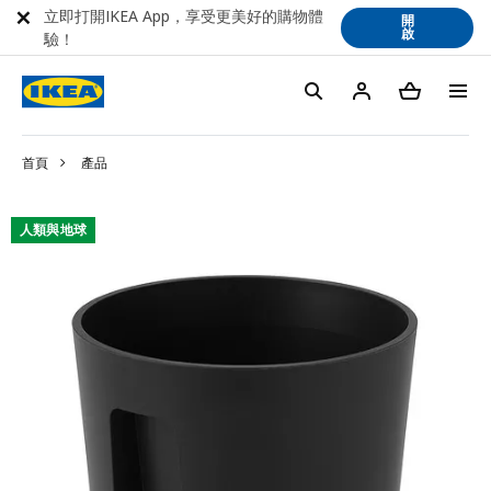
立即打開IKEA App，享受更美好的購物體
開
啟
驗！
首頁
產品
人類與地球