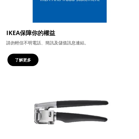
IKEA保障你的權益
請勿輕信不明電話、簡訊及儲值訊息連結。
了解更多