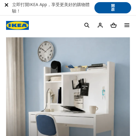
立即打開IKEA App，享受更美好的購物體
開
啟
驗！