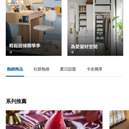
社群熱推
夏日話題
卡友獨享
熱銷商品
系列推薦