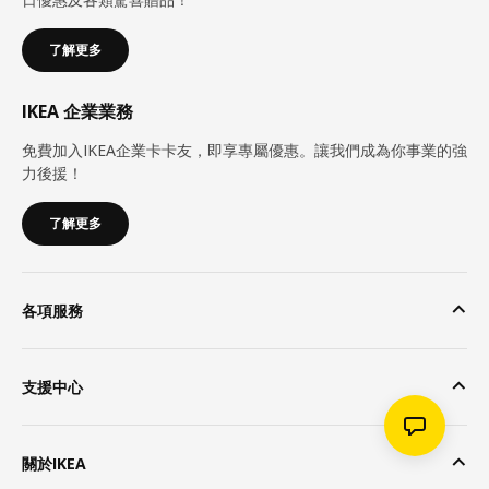
了解更多
IKEA 企業業務
免費加入IKEA企業卡卡友，即享專屬優惠。讓我們成為你事業的強
力後援！
了解更多
各項服務
支援中心
關於IKEA