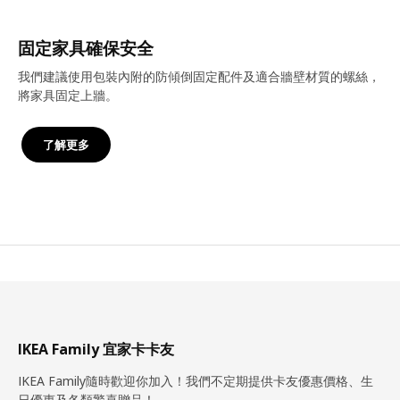
固定家具確保安全
我們建議使用包裝內附的防傾倒固定配件及適合牆壁材質的螺絲，
將家具固定上牆。
了解更多
IKEA Family 宜家卡卡友
IKEA Family隨時歡迎你加入！我們不定期提供卡友優惠價格、生
日優惠及各類驚喜贈品！