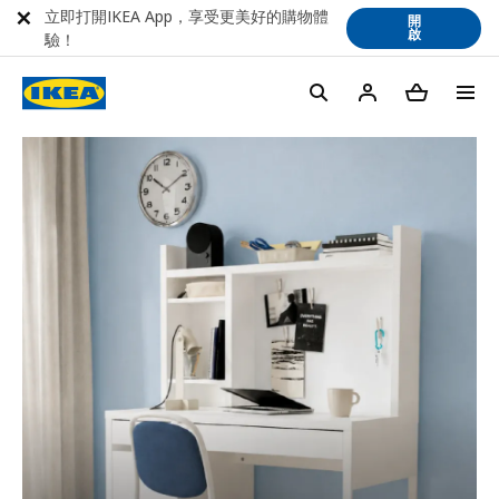
立即打開IKEA App，享受更美好的購物體
開
啟
驗！