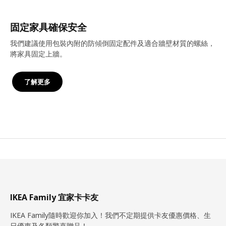
固定家具確保安全
我們建議使用包裝內附的防傾倒固定配件及適合牆壁材質的螺絲，
將家具固定上牆。
了解更多
IKEA Family 宜家卡卡友
IKEA Family隨時歡迎你加入！我們不定期提供卡友優惠價格、生
日優惠及各類驚喜贈品！