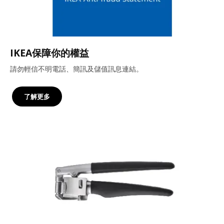
IKEA保障你的權益
請勿輕信不明電話、簡訊及儲值訊息連結。
了解更多