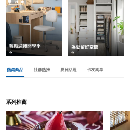
社群熱推
夏日話題
卡友獨享
熱銷商品
系列推薦