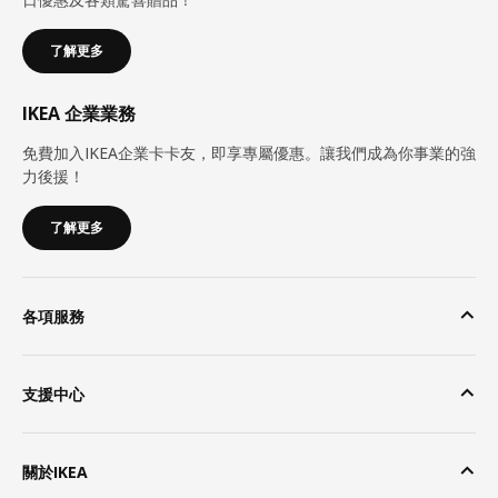
了解更多
IKEA 企業業務
免費加入IKEA企業卡卡友，即享專屬優惠。讓我們成為你事業的強
力後援！
了解更多
各項服務
支援中心
關於IKEA