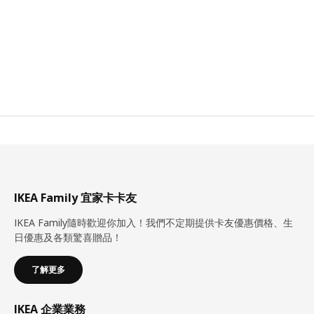
IKEA Family 宜家卡卡友
IKEA Family隨時歡迎你加入！我們不定期提供卡友優惠價格、生
日優惠及各類驚喜贈品！
了解更多
IKEA 企業業務