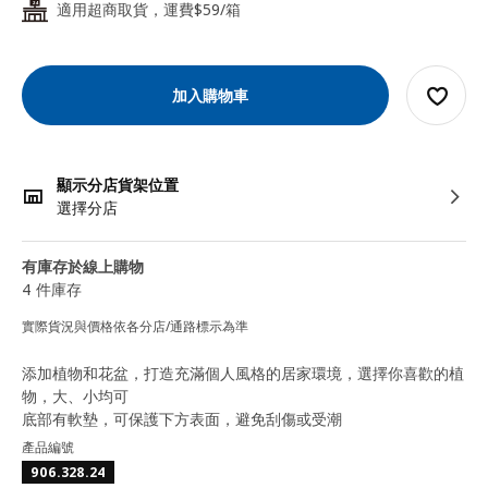
適用超商取貨，運費$59/箱
24
加入購物車
顯示分店貨架位置
選擇分店
有庫存於線上購物
4 件庫存
實際貨況與價格依各分店/通路標示為準
添加植物和花盆，打造充滿個人風格的居家環境，選擇你喜歡的植
物，大、小均可
底部有軟墊，可保護下方表面，避免刮傷或受潮
產品編號
906.328.24