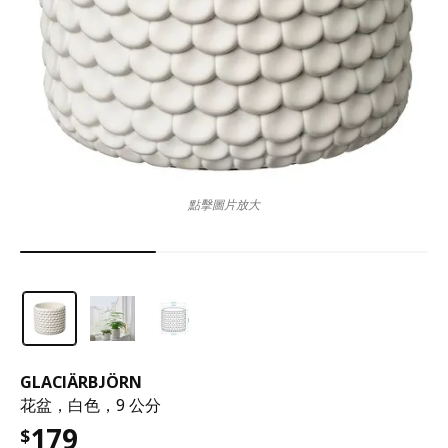
點擊圖片放大
GLACIÄRBJÖRN
花盆，白色，9 公分
179
$