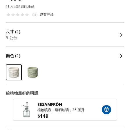
11 人已購買此產品
沒有評論
0.0
尺寸
(2):
9 公分
顏色
(2):
給植物最好的呵護
SESAMFRÖN
植物噴壺，透明玻璃，25 厘升
$
149