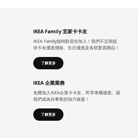
IKEA Family 宜家卡卡友
IKEA Family隨時歡迎你加入！我們不定期提
供卡友優惠價格、生日優惠及各類驚喜贈品！
了解更多
IKEA 企業業務
免費加入IKEA企業卡卡友，即享專屬優惠。讓
我們成為你事業的強力後援！
了解更多