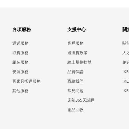
各項服務
支援中心
關於
運送服務
客戶服務
關
取貨服務
退換貨政策
人
組裝服務
線上規劃軟體
創
安裝服務
品質保證
IK
​舊家具搬運服務
聯絡我們
IK
其他服務
常見問題
IK
床墊365天試睡
產品回收