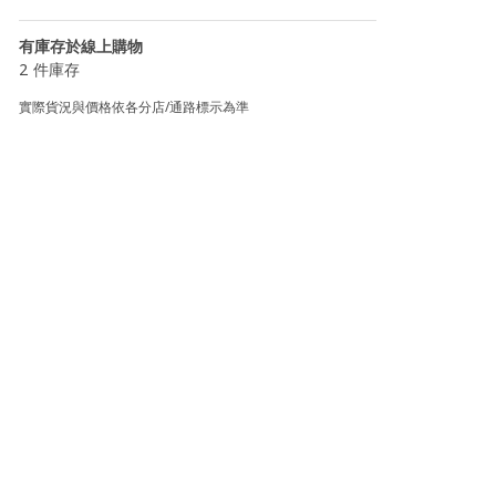
有庫存於線上購物
2 件庫存
實際貨況與價格依各分店/通路標示為準