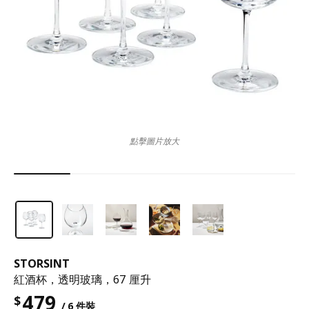
點擊圖片放大
STORSINT
紅酒杯，透明玻璃，67 厘升
479
$
/ 6 件裝