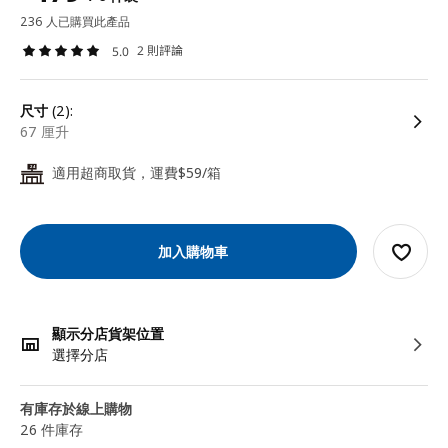
236 人已購買此產品
2 則評論
5.0
尺寸
(2):
67 厘升
適用超商取貨，運費$59/箱
24
加入購物車
顯示分店貨架位置
選擇分店
有庫存於線上購物
26 件庫存