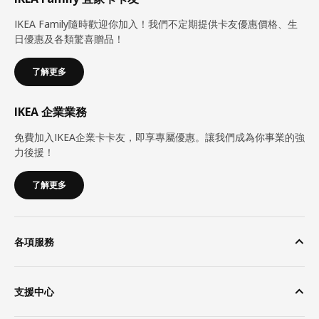
IKEA Family隨時歡迎你加入！我們不定期提供卡友優惠價格、生
日優惠及各類驚喜贈品！
了解更多
IKEA 企業業務
免費加入IKEA企業卡卡友，即享專屬優惠。讓我們成為你事業的強
力後援！
了解更多
各項服務
支援中心