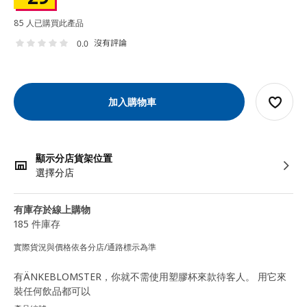
85 人已購買此產品
沒有評論
0.0
加入購物車
顯示分店貨架位置
選擇分店
有庫存於線上購物
185 件庫存
實際貨況與價格依各分店/通路標示為準
有ÄNKEBLOMSTER，你就不需使用塑膠杯來款待客人。 用它來
裝任何飲品都可以