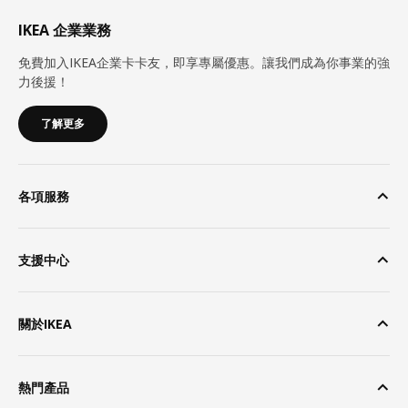
IKEA 企業業務
免費加入IKEA企業卡卡友，即享專屬優惠。讓我們成為你事業的強
力後援！
了解更多
各項服務
支援中心
關於IKEA
熱門產品