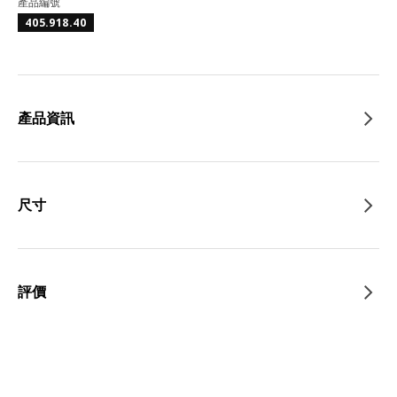
產品編號
405.918.40
產品資訊
尺寸
評價