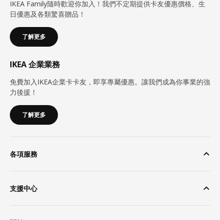
IKEA Family隨時歡迎你加入！我們不定期提供卡友優惠價格、生
日優惠及各類驚喜贈品！
了解更多
IKEA 企業業務
免費加入IKEA企業卡卡友，即享專屬優惠。讓我們成為你事業的強
力後援！
了解更多
各項服務
支援中心