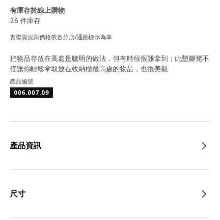
有庫存於線上購物
26 件庫存
實際貨況與價格依各分店/通路標示為準
把物品存放在高處是聰明的做法，但有時候很難拿到；此墊腳凳不
僅讓你輕鬆拿取放在收納櫃最高處的物品，也很美觀
產品編號
006.007.09
產品資訊
尺寸