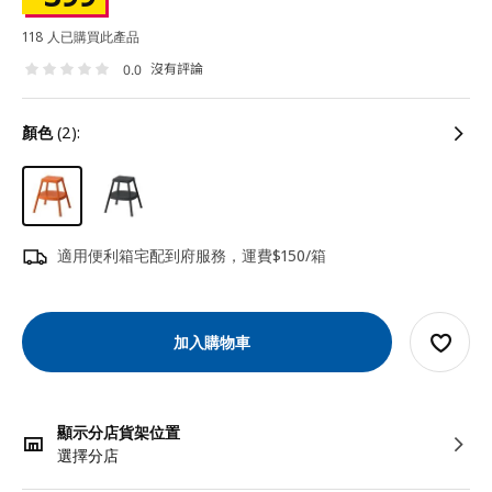
118 人已購買此產品
沒有評論
0.0
顏色
(2):
適用便利箱宅配到府服務，運費$150/箱
加入購物車
顯示分店貨架位置
選擇分店