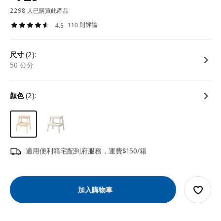
2298 人已購買此產品
110 則評論
4.5
尺寸
(2):
50 公分
顏色
(2):
適用便利箱宅配到府服務，運費$150/箱
加入購物車