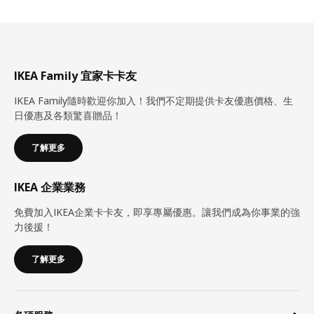
IKEA Family 宜家卡卡友
IKEA Family隨時歡迎你加入！我們不定期提供卡友優惠價格、生
日優惠及各類驚喜贈品！
了解更多
IKEA 企業業務
免費加入IKEA企業卡卡友，即享專屬優惠。讓我們成為你事業的強
力後援！
了解更多