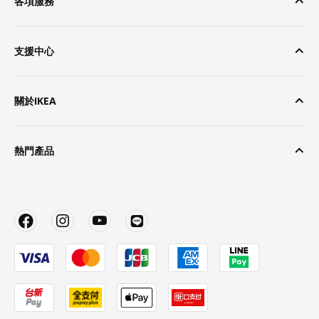
各項服務
支援中心
關於IKEA
熱門產品