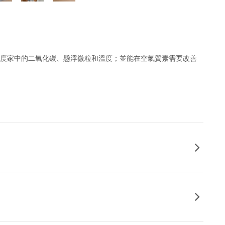
量度家中的二氧化碳、懸浮微粒和溫度；並能在空氣質素需要改善