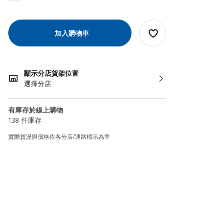
加入購物車
顯示分店貨架位置
選擇分店
有庫存於線上購物
138 件庫存
實際貨況與價格依各分店/通路標示為準