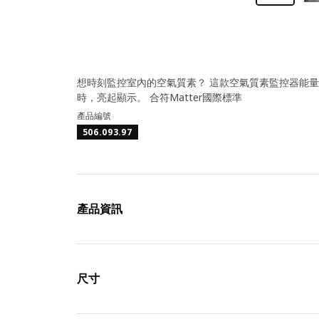
想時刻監控室內的空氣質素？ 這款空氣質素監控器能
時，亮起顯示。 合符Matter國際標準
產品編號
506.093.97
產品資訊
尺寸