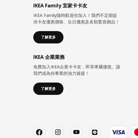
IKEA Family 宜家卡卡友
IKEA Family隨時歡迎你加入！我們不定期提
供卡友優惠價格、生日優惠及各類驚喜贈品！
了解更多
IKEA 企業業務
免費加入IKEA企業卡卡友，即享專屬優惠。讓
我們成為你事業的強力後援！
了解更多