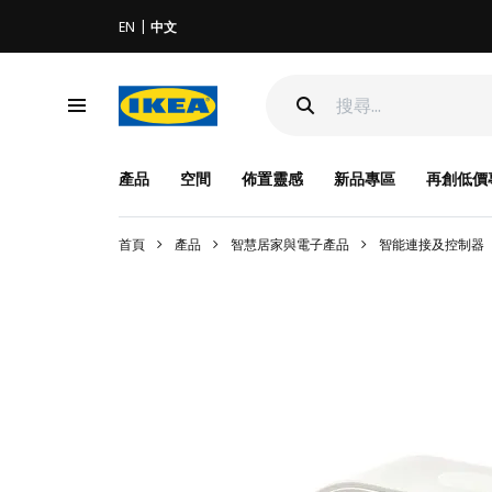
EN
中文
產品
空間
佈置靈感
新品專區
再創低價
首頁
產品
智慧居家與電子產品
智能連接及控制器