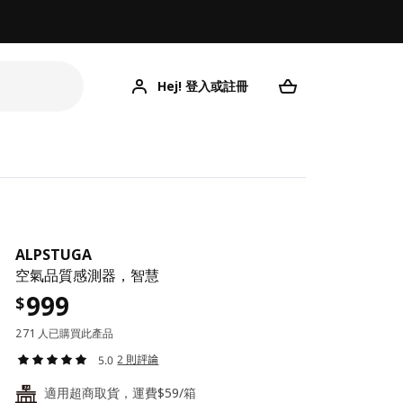
Hej! 登入或註冊
ALPSTUGA
空氣品質感測器，智慧
999
$
271 人已購買此產品
2 則評論
5.0
適用超商取貨，運費$59/箱
24