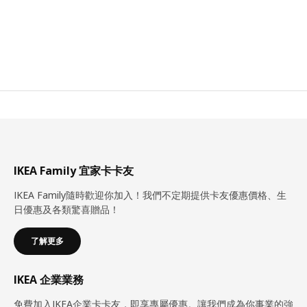
IKEA Family 宜家卡卡友
IKEA Family隨時歡迎你加入！我們不定期提供卡友優惠價格、生
日優惠及各類驚喜贈品！
了解更多
IKEA 企業業務
免費加入IKEA企業卡卡友，即享專屬優惠。讓我們成為你事業的強