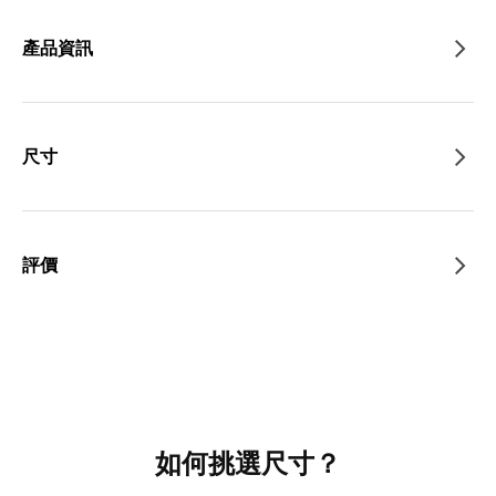
產品資訊
尺寸
評價
如何挑選尺寸？