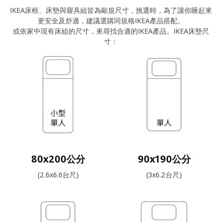
IKEA床框、床墊與寢具組皆為歐規尺寸，挑選時，為了讓你睡起來
更安全及舒適，建議選購同規格IKEA產品搭配。
或依家中現有床組的尺寸，來尋找合適的IKEA產品。IKEA床墊尺
寸：
80x200公分
90x190公分
(2.6x6.6台尺)
(3x6.2台尺)