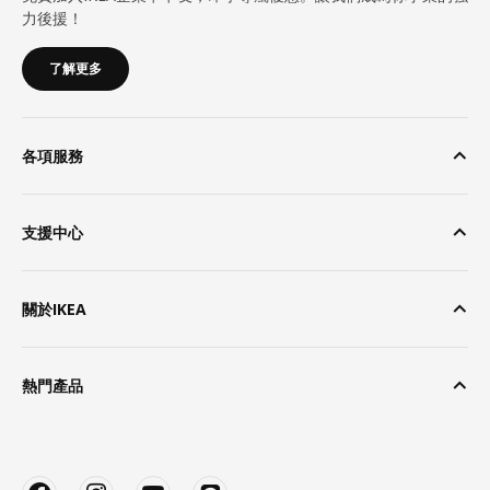
力後援！
了解更多
各項服務
支援中心
關於IKEA
熱門產品