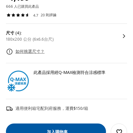
666 人已購買此產品
20 則評論
4.7
尺寸
(4):
180x200 公分 (6x6.6台尺)
如何挑選尺寸？
此產品採用經Q-MAX檢測符合涼感標準
適用便利箱宅配到府服務，運費$150/箱
加入購物車