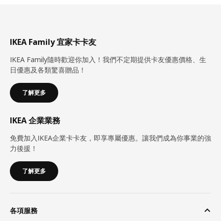
IKEA Family 宜家卡卡友
IKEA Family隨時歡迎你加入！我們不定期提供卡友優惠價格、生
日優惠及各類驚喜贈品！
了解更多
IKEA 企業業務
免費加入IKEA企業卡卡友，即享專屬優惠。讓我們成為你事業的強
力後援！
了解更多
各項服務