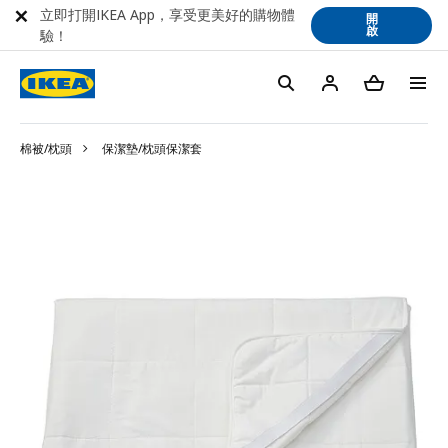
立即打開IKEA App，享受更美好的購物體
開
啟
驗！
棉被/枕頭
保潔墊/枕頭保潔套