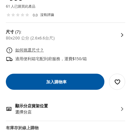
61 人已購買此產品
沒有評論
0.0
尺寸
(7):
80x200 公分 (2.6x6.6台尺)
如何挑選尺寸？
適用便利箱宅配到府服務，運費$150/箱
加入購物車
顯示分店貨架位置
選擇分店
有庫存於線上購物