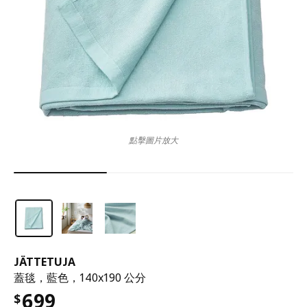
點擊圖片放大
JÄTTETUJA
蓋毯，藍色，140x190 公分
699
$