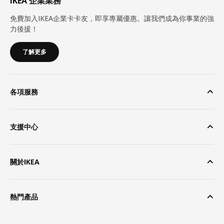
IKEA 企業業務
免費加入IKEA企業卡卡友，即享專屬優惠。讓我們成為你事業的強
力後援！
了解更多
各項服務
支援中心
關於IKEA
熱門產品