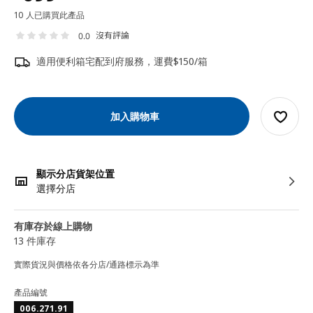
10 人已購買此產品
沒有評論
0.0
適用便利箱宅配到府服務，運費$150/箱
加入購物車
顯示分店貨架位置
選擇分店
有庫存於線上購物
13 件庫存
實際貨況與價格依各分店/通路標示為準
產品編號
006.271.91