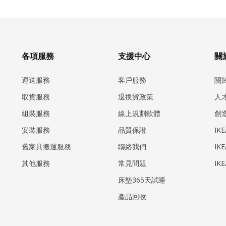
各項服務
支援中心
關於
運送服務
客戶服務
關
取貨服務
退換貨政策
人
組裝服務
線上規劃軟體
創
安裝服務
品質保證
IK
​舊家具搬運服務
聯絡我們
IK
其他服務
常見問題
IK
床墊365天試睡
產品回收