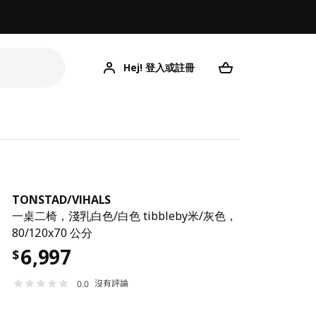
Hej! 登入或註冊
T
TONSTAD
/
VIHALS
一桌二椅，淺乳白色/白色 tibbleby米/灰色，
80/120x70 公分
6,997
$
沒有評論
0.0