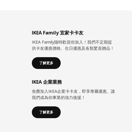
IKEA Family 宜家卡卡友
IKEA Family隨時歡迎你加入！我們不定期提
供卡友優惠價格、生日優惠及各類驚喜贈品！
了解更多
IKEA 企業業務
免費加入IKEA企業卡卡友，即享專屬優惠。讓
我們成為你事業的強力後援！
了解更多