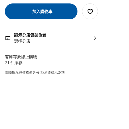
加入購物車
顯示分店貨架位置
選擇分店
有庫存於線上購物
21 件庫存
實際貨況與價格依各分店/通路標示為準