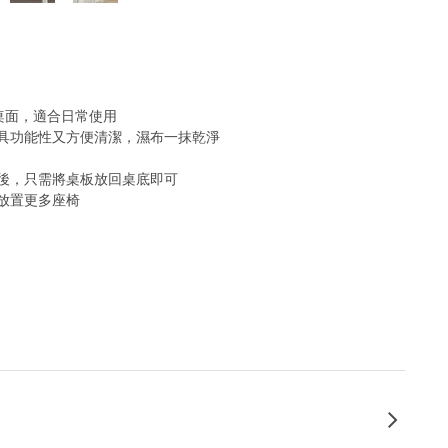
桌面，適合日常使用
具功能性又方便清潔，濕布一抹乾淨
後，只需將桌板放回桌底即可
放置更多座椅