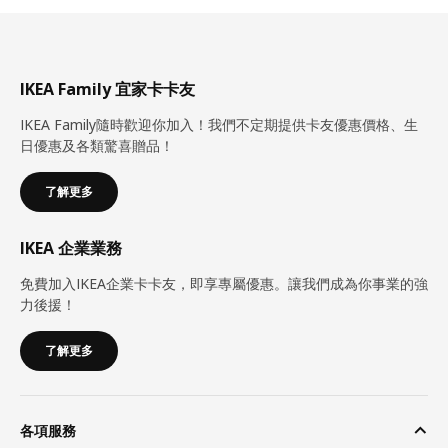
IKEA Family 宜家卡卡友
IKEA Family隨時歡迎你加入！我們不定期提供卡友優惠價格、生
日優惠及各類驚喜贈品！
了解更多
IKEA 企業業務
免費加入IKEA企業卡卡友，即享專屬優惠。讓我們成為你事業的強
力後援！
了解更多
各項服務