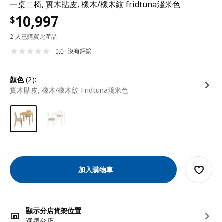
一桌二椅, 實木貼皮, 橡木/橡木紋 fridtuna淺米色
10,997
$
2 人已購買此產品
沒有評論
0.0
顏色
(2):
實木貼皮, 橡木/橡木紋 Fridtuna淺米色
加入購物車
顯示分店貨架位置
選擇分店