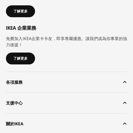
了解更多
IKEA 企業業務
免費加入IKEA企業卡卡友，即享專屬優惠。讓我們成為你事業的強
力後援！
了解更多
各項服務
支援中心
關於IKEA