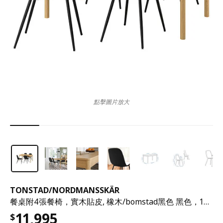
點擊圖片放大
TONSTAD
/
NORDMANSSKÄR
餐桌附4張餐椅，實木貼皮, 橡木/bomstad黑色 黑色，150x80 公分
11,995
$