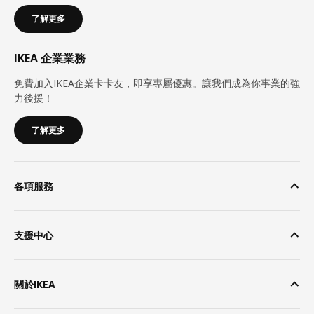
了解更多
IKEA 企業業務
免費加入IKEA企業卡卡友，即享專屬優惠。讓我們成為你事業的強
力後援！
了解更多
各項服務
支援中心
關於IKEA