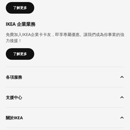
了解更多
IKEA 企業業務
免費加入IKEA企業卡卡友，即享專屬優惠。讓我們成為你事業的強
力後援！
了解更多
各項服務
支援中心
關於IKEA