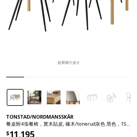
點擊圖片放大
TONSTAD
/
NORDMANSSKÄR
餐桌附4張餐椅，實木貼皮, 橡木/tonerud灰色 黑色，150x80 公分
11,195
$