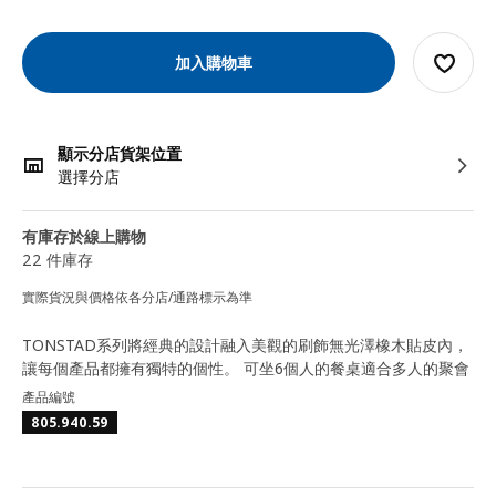
加入購物車
顯示分店貨架位置
選擇分店
有庫存於線上購物
22 件庫存
實際貨況與價格依各分店/通路標示為準
TONSTAD系列將經典的設計融入美觀的刷飾無光澤橡木貼皮內，
讓每個產品都擁有獨特的個性。 可坐6個人的餐桌適合多人的聚會
產品編號
805.940.59