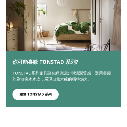
你可能喜歡 TONSTAD 系列?
TONSTAD系列家具融合經典設計與溫潤質感，選用美麗
的刷漆橡木木皮，展現自然木紋的獨特魅力。
瀏覽 TONSTAD 系列