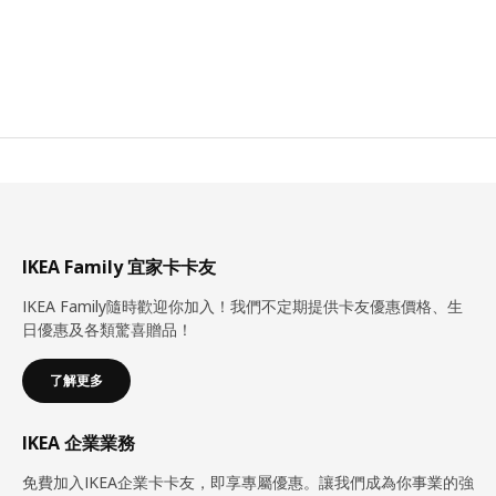
IKEA Family 宜家卡卡友
IKEA Family隨時歡迎你加入！我們不定期提供卡友優惠價格、生
日優惠及各類驚喜贈品！
了解更多
IKEA 企業業務
免費加入IKEA企業卡卡友，即享專屬優惠。讓我們成為你事業的強