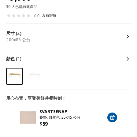
30 人已購買此產品
沒有評論
0.0
尺寸
(2):
200x85 公分
顏色
(2):
用心布置，享受美好共餐時刻！
SVARTSENAP
餐墊, 自然色, 35x45 公分
$
59