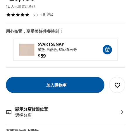
12 人已購買此產品
1 則評論
5.0
用心布置，享受美好共餐時刻！
SVARTSENAP
餐墊, 自然色, 35x45 公分
$
59
加入購物車
顯示分店貨架位置
選擇分店
有庫存於線上購物