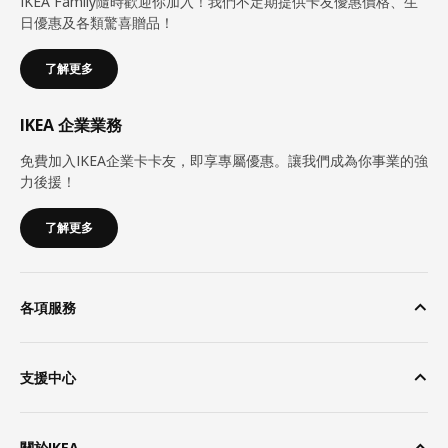
IKEA Family隨時歡迎你加入！我們不定期提供卡友優惠價格、生
日優惠及各類驚喜贈品！
了解更多
IKEA 企業業務
免費加入IKEA企業卡卡友，即享專屬優惠。讓我們成為你事業的強
力後援！
了解更多
各項服務
支援中心
關於IKEA