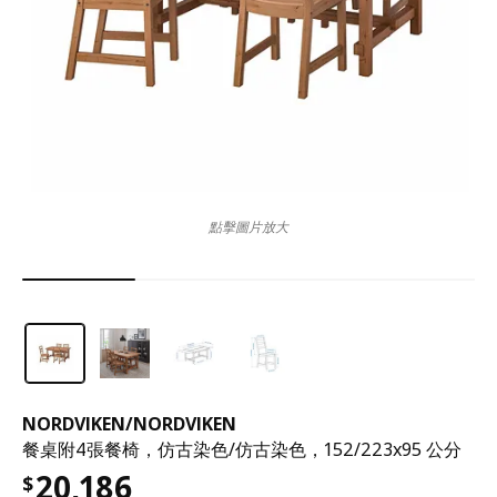
點擊圖片放大
NORDVIKEN
/
NORDVIKEN
餐桌附4張餐椅，仿古染色/仿古染色，152/223x95 公分
20,186
$