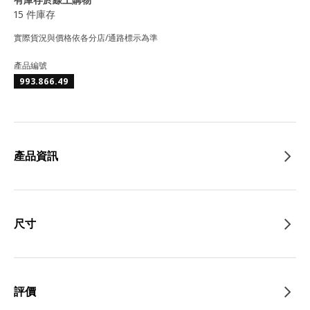
15 件庫存
實際貨況與價格依各分店/通路標示為準
產品編號
993.866.49
產品資訊
尺寸
評價