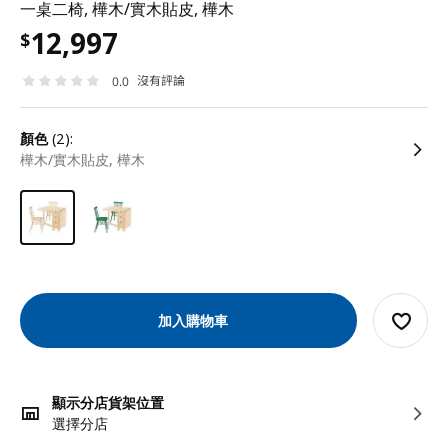
一桌二椅, 樺木/實木貼皮, 樺木
12,997
$
沒有評論
0.0
顏色
(2):
樺木/實木貼皮, 樺木
加入購物車
顯示分店貨架位置
選擇分店