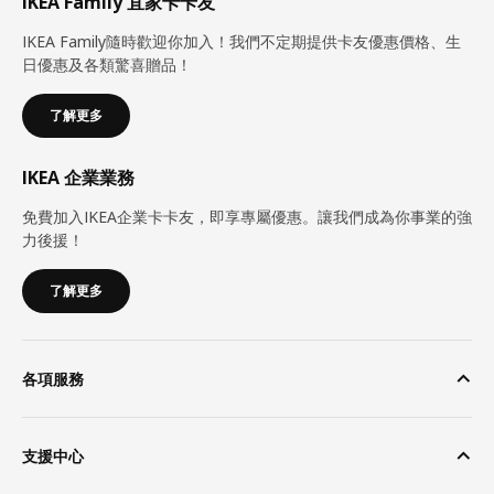
IKEA Family 宜家卡卡友
IKEA Family隨時歡迎你加入！我們不定期提供卡友優惠價格、生
日優惠及各類驚喜贈品！
了解更多
IKEA 企業業務
免費加入IKEA企業卡卡友，即享專屬優惠。讓我們成為你事業的強
力後援！
了解更多
各項服務
支援中心