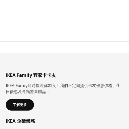
IKEA Family 宜家卡卡友
IKEA Family隨時歡迎你加入！我們不定期提供卡友優惠價格、生
日優惠及各類驚喜贈品！
了解更多
IKEA 企業業務