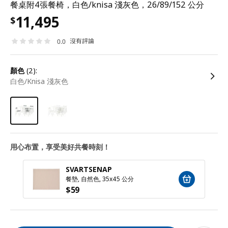
餐桌附4張餐椅，白色/knisa 淺灰色，26/89/152 公分
11,495
$
沒有評論
0.0
顏色
(2):
白色/Knisa 淺灰色
用心布置，享受美好共餐時刻！
SVARTSENAP
餐墊, 自然色, 35x45 公分
$
59