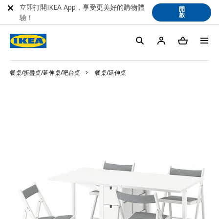
立即打開IKEA App，享受更美好的購物體
開
啟
驗！
餐桌/折疊桌/延伸桌/吧台桌
餐桌/延伸桌