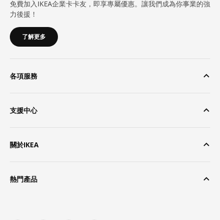
免費加入IKEA企業卡卡友，即享專屬優惠。讓我們成為你事業的強
力後援！
了解更多
各項服務
支援中心
關於IKEA
熱門產品