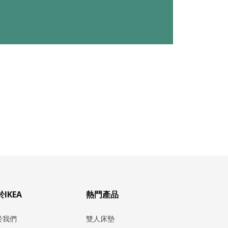
IKEA
熱門產品
於我們
雙人床墊