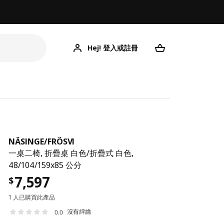
Hej! 登入或註冊
NÄSINGE
/
FRÖSVI
一桌二椅, 折疊桌 白色/折疊式 白色,
48/104/159x85 公分
7,597
$
1 人已購買此產品
沒有評論
0.0