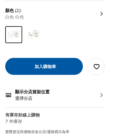
顏色
(2):
白色-白色
加入購物車
顯示分店貨架位置
選擇分店
有庫存於線上購物
7 件庫存
實際貨況與價格依各分店/通路標示為準