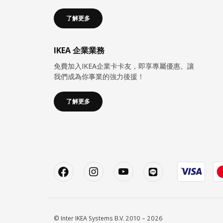
了解更多
IKEA 企業業務
免費加入IKEA企業卡卡友，即享專屬優惠。讓
我們成為你事業的強力後援！
了解更多
© Inter IKEA Systems B.V. 2010 – 2026