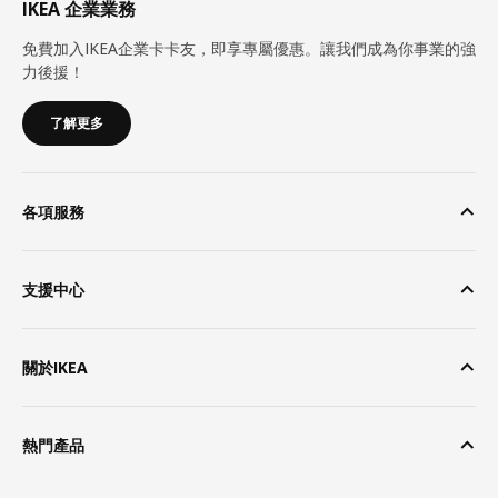
IKEA 企業業務
免費加入IKEA企業卡卡友，即享專屬優惠。讓我們成為你事業的強
力後援！
了解更多
各項服務
支援中心
關於IKEA
熱門產品