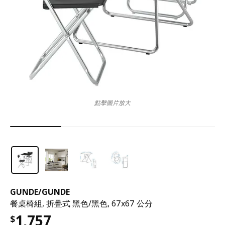
點擊圖片放大
GUNDE
/
GUNDE
餐桌椅組, 折疊式 黑色/黑色, 67x67 公分
1,757
$