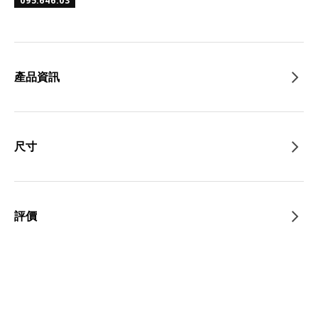
095.646.03
產品資訊
尺寸
評價