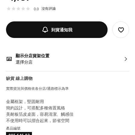
沒有評論
0.0
到貨通知我
顯示分店貨架位置
選擇分店
缺貨 線上購物
實際貨況與價格依各分店/通路標示為準
金屬框架，堅固耐用
簡約設計，可搭配多種佈置風格
美耐板箔皮桌面，容易清潔、觸感佳
不使用時可以摺合起來，節省空間
產品編號