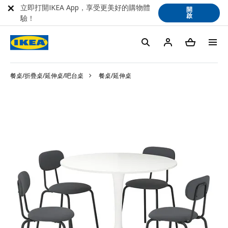
立即打開IKEA App，享受更美好的購物體
開
啟
驗！
餐桌/折疊桌/延伸桌/吧台桌
餐桌/延伸桌