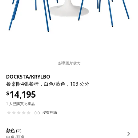
點擊圖片放大
DOCKSTA
/
KRYLBO
餐桌附4張餐椅，白色/藍色，103 公分
14,195
$
1 人已購買此產品
沒有評論
0.0
顏色
(2):
白色-藍色