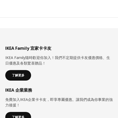
IKEA Family 宜家卡卡友
IKEA Family隨時歡迎你加入！我們不定期提供卡友優惠價格、生
日優惠及各類驚喜贈品！
了解更多
IKEA 企業業務
免費加入IKEA企業卡卡友，即享專屬優惠。讓我們成為你事業的強
力後援！
了解更多