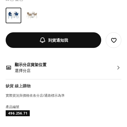
到貨通知我
顯示分店貨架位置
選擇分店
缺貨 線上購物
實際貨況與價格依各分店/通路標示為準
產品編號
496.256.71