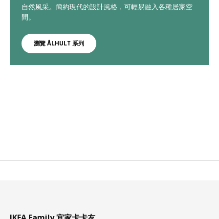
自然風采。簡約現代的設計風格，可輕易融入各種居家空
間。
瀏覽 ÅLHULT 系列
IKEA Family 宜家卡卡友