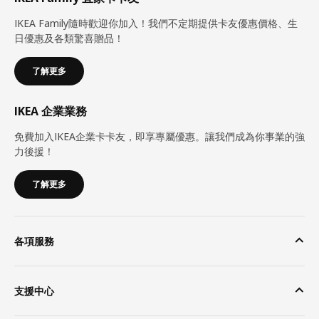
IKEA Family隨時歡迎你加入！我們不定期提供卡友優惠價格、生
日優惠及各類驚喜贈品！
了解更多
IKEA 企業業務
免費加入IKEA企業卡卡友，即享專屬優惠。讓我們成為你事業的強
力後援！
了解更多
各項服務
支援中心