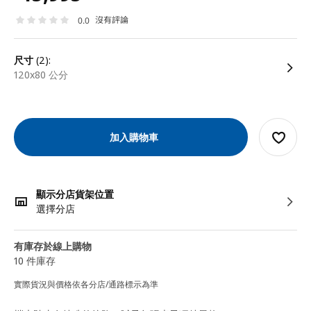
沒有評論
0.0
尺寸
(2):
120x80 公分
加入購物車
顯示分店貨架位置
選擇分店
有庫存於線上購物
10 件庫存
實際貨況與價格依各分店/通路標示為準