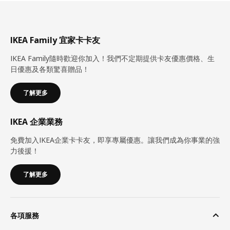
IKEA Family 宜家卡卡友
IKEA Family隨時歡迎你加入！我們不定期提供卡友優惠價格、生
日優惠及各類驚喜贈品！
了解更多
IKEA 企業業務
免費加入IKEA企業卡卡友，即享專屬優惠。讓我們成為你事業的強
力後援！
了解更多
各項服務