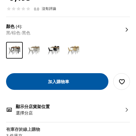
沒有評論
0.0
顏色
(4):
黑/棕色-黑色
加入購物車
顯示分店貨架位置
選擇分店
有庫存於線上購物
3 件庫存