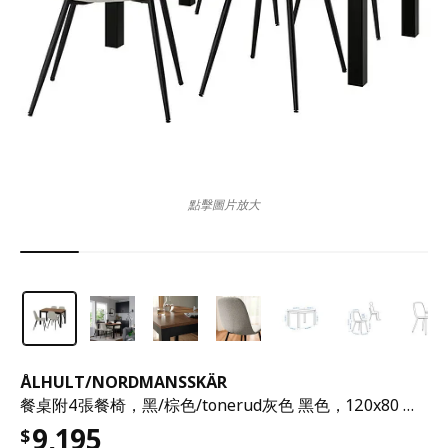
點擊圖片放大
ÅLHULT
/
NORDMANSSKÄR
餐桌附4張餐椅，黑/棕色/tonerud灰色 黑色，120x80 公分
9,195
$