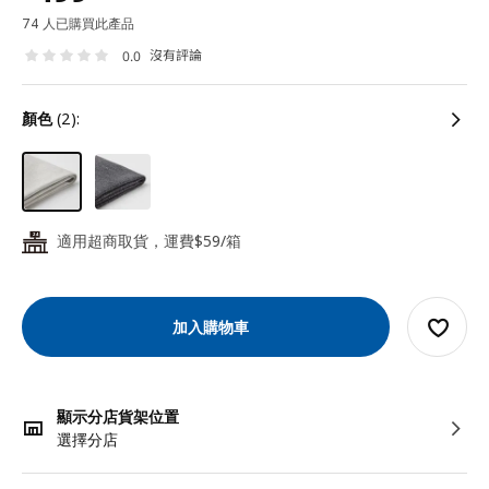
74 人已購買此產品
沒有評論
0.0
顏色
(2):
適用超商取貨，運費$59/箱
24
加入購物車
顯示分店貨架位置
選擇分店