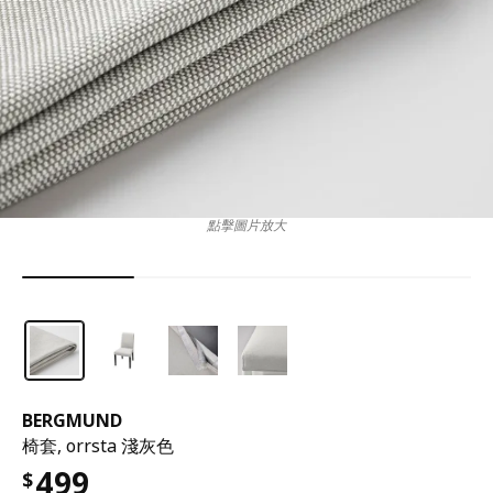
點擊圖片放大
BERGMUND
椅套, orrsta 淺灰色
499
$