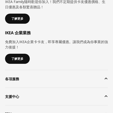
IKEA Family隨時歡迎你加入！我們不定期提供卡友優惠價格、生
日優惠及各類驚喜贈品！
了解更多
IKEA 企業業務
免費加入IKEA企業卡卡友，即享專屬優惠。讓我們成為你事業的強
力後援！
了解更多
各項服務
支援中心