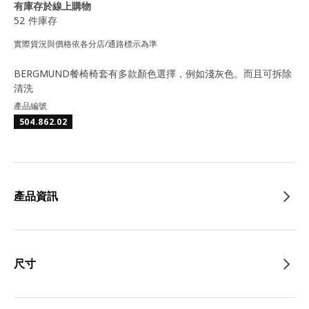
有庫存於線上購物
52 件庫存
實際貨況與價格依各分店/通路標示為準
BERGMUND餐椅椅套有多款顏色選擇，例如淺灰色。而且可拆除
清洗
產品編號
504.862.02
產品資訊
尺寸