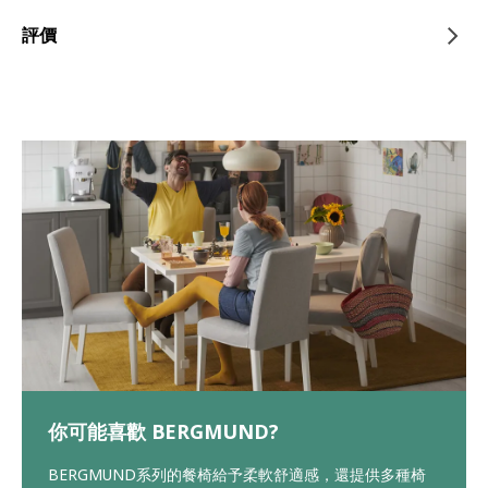
評價
你可能喜歡 BERGMUND?
BERGMUND系列的餐椅給予柔軟舒適感，還提供多種椅