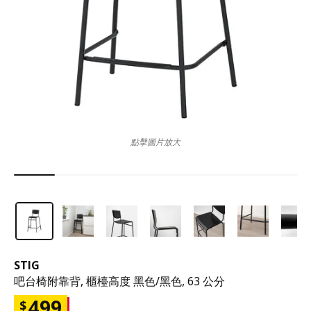
點擊圖片放大
STIG
吧台椅附靠背, 櫃檯高度 黑色/黑色, 63 公分
499
$