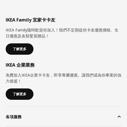
IKEA Family 宜家卡卡友
IKEA Family隨時歡迎你加入！我們不定期提供卡友優惠價格、生
日優惠及各類驚喜贈品！
了解更多
IKEA 企業業務
免費加入IKEA企業卡卡友，即享專屬優惠。讓我們成為你事業的強
力後援！
了解更多
各項服務