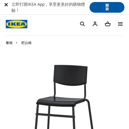
立即打開IKEA App，享受更美好的購物體
開
啟
驗！
餐椅
吧台椅