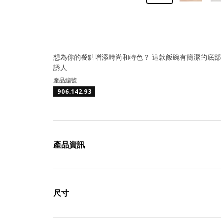
想為你的餐點增添時尚和特色？ 這款飯碗有簡潔的底
誘人
產品編號
906.142.93
產品資訊
尺寸