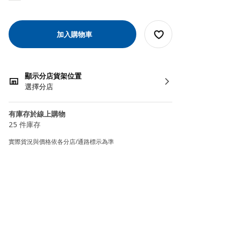
加入購物車
顯示分店貨架位置
選擇分店
有庫存於線上購物
25 件庫存
實際貨況與價格依各分店/通路標示為準