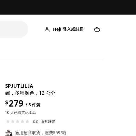
Hej! 登入或註冊
SPJUTLILJA
碗，多種顏色，12 公分
279
$
/ 3 件裝
10 人已購買此產品
沒有評論
0.0
適用超商取貨，運費$59/箱
24