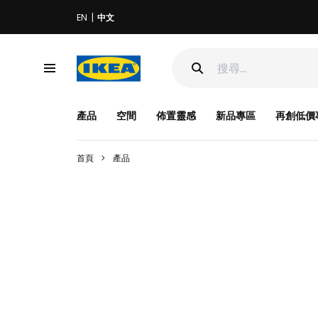
EN
中文
產品
空間
佈置靈感
新品專區
再創低價
首頁
產品