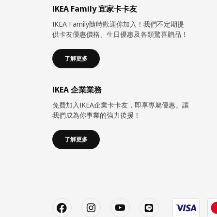
IKEA Family 宜家卡卡友
IKEA Family隨時歡迎你加入！我們不定期提
供卡友優惠價格、生日優惠及各類驚喜贈品！
了解更多
IKEA 企業業務
免費加入IKEA企業卡卡友，即享專屬優惠。讓
我們成為你事業的強力後援！
了解更多