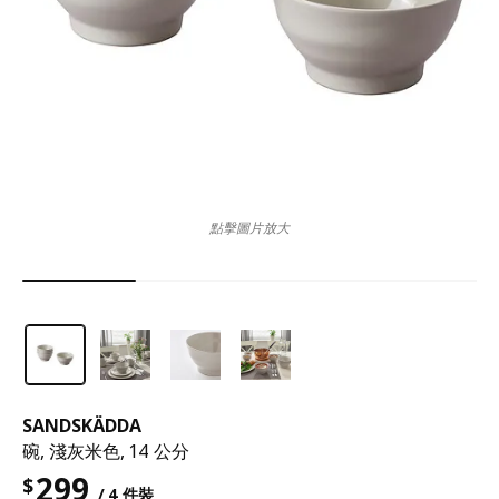
點擊圖片放大
SANDSKÄDDA
碗, 淺灰米色, 14 公分
299
$
/ 4 件裝