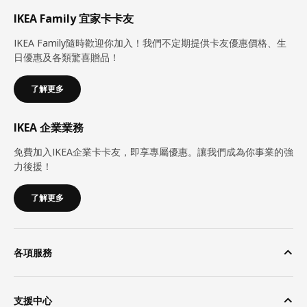
IKEA Family 宜家卡卡友
IKEA Family隨時歡迎你加入！我們不定期提供卡友優惠價格、生
日優惠及各類驚喜贈品！
了解更多
IKEA 企業業務
免費加入IKEA企業卡卡友，即享專屬優惠。讓我們成為你事業的強
力後援！
了解更多
各項服務
支援中心