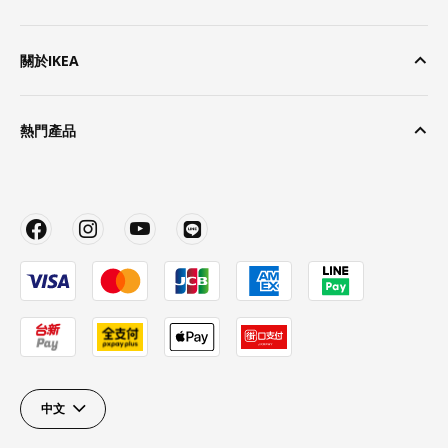
關於IKEA
熱門產品
中文