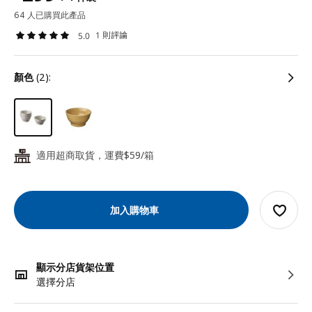
64 人已購買此產品
1 則評論
5.0
顏色
(2):
適用超商取貨，運費$59/箱
24
加入購物車
顯示分店貨架位置
選擇分店