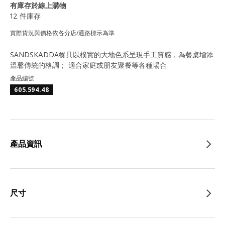
有庫存於線上購物
12 件庫存
實際貨況與價格依各分店/通路標示為準
SANDSKÄDDA餐具以樸實的大地色系呈現手工質感，為餐桌增添
溫馨傳統的格調； 適合家庭或朋友聚餐等各種場合
產品編號
605.594.48
產品資訊
尺寸