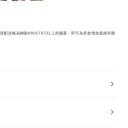
配並略為轉動KRUSTISTEL上的圖案，即可為美食增加風格和樂