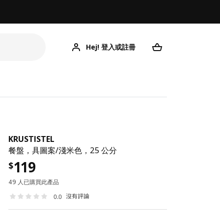
Hej! 登入或註冊
KRUSTISTEL
餐盤，具圖案/淺米色，25 公分
119
$
49 人已購買此產品
沒有評論
0.0