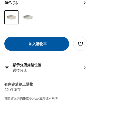
顏色
(2):
加入購物車
顯示分店貨架位置
選擇分店
有庫存於線上購物
22 件庫存
實際貨況與價格依各分店/通路標示為準