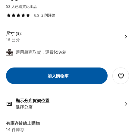
52 人已購買此產品
2 則評論
5.0
尺寸
(3):
16 公分
適用超商取貨，運費$59/箱
24
加入購物車
顯示分店貨架位置
選擇分店
有庫存於線上購物
14 件庫存