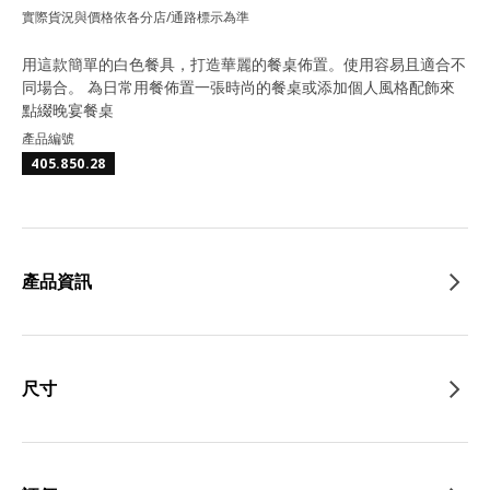
實際貨況與價格依各分店/通路標示為準
用這款簡單的白色餐具，打造華麗的餐桌佈置。使用容易且適合不
同場合。 為日常用餐佈置一張時尚的餐桌或添加個人風格配飾來
點綴晚宴餐桌
產品編號
405.850.28
產品資訊
尺寸