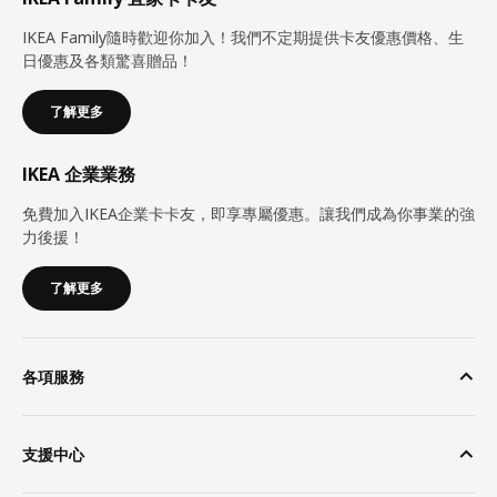
IKEA Family隨時歡迎你加入！我們不定期提供卡友優惠價格、生
日優惠及各類驚喜贈品！
了解更多
IKEA 企業業務
免費加入IKEA企業卡卡友，即享專屬優惠。讓我們成為你事業的強
力後援！
了解更多
各項服務
支援中心