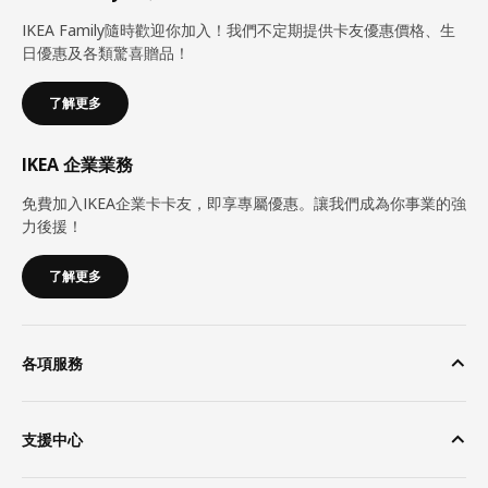
IKEA Family隨時歡迎你加入！我們不定期提供卡友優惠價格、生
日優惠及各類驚喜贈品！
了解更多
IKEA 企業業務
免費加入IKEA企業卡卡友，即享專屬優惠。讓我們成為你事業的強
力後援！
了解更多
各項服務
支援中心