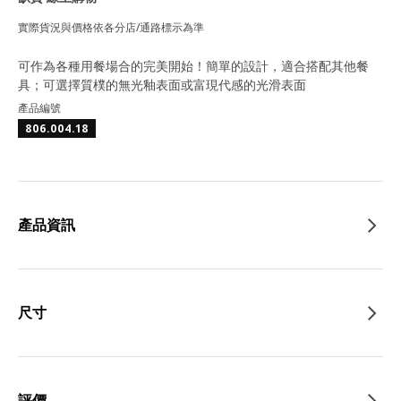
實際貨況與價格依各分店/通路標示為準
可作為各種用餐場合的完美開始！簡單的設計，適合搭配其他餐
具；可選擇質樸的無光釉表面或富現代感的光滑表面
產品編號
806.004.18
產品資訊
尺寸
評價