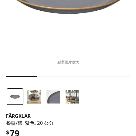
點擊圖片放大
FÄRGKLAR
餐盤/碟, 紫色, 20 公分
79
$