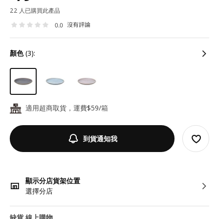
22 人已購買此產品
沒有評論
0.0
顏色
(3):
適用超商取貨，運費$59/箱
24
到貨通知我
顯示分店貨架位置
選擇分店
缺貨 線上購物