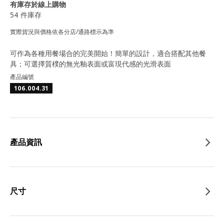
有庫存於線上購物
54 件庫存
實際貨況與價格依各分店/通路標示為準
可作為各種用餐場合的完美開始！簡單的設計，適合搭配其他餐
具；可選擇質樸的無光釉表面或富現代感的光滑表面
產品編號
106.004.31
產品資訊
尺寸