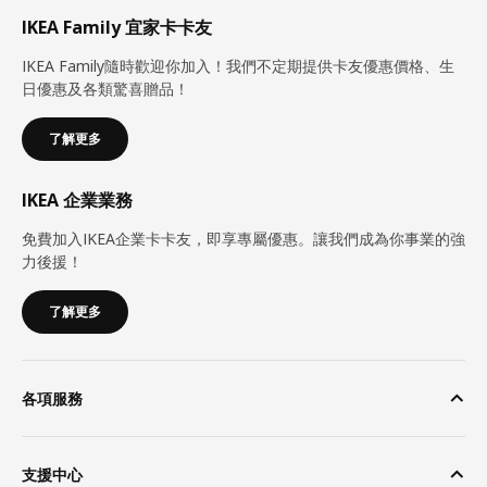
IKEA Family 宜家卡卡友
IKEA Family隨時歡迎你加入！我們不定期提供卡友優惠價格、生
日優惠及各類驚喜贈品！
了解更多
IKEA 企業業務
免費加入IKEA企業卡卡友，即享專屬優惠。讓我們成為你事業的強
力後援！
了解更多
各項服務
支援中心