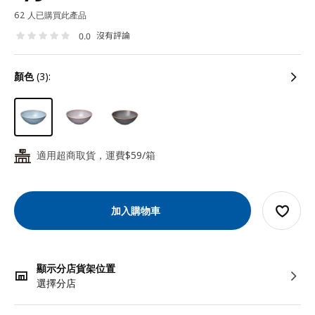
62 人已購買此產品
沒有評論
0.0
顏色
(3):
適用超商取貨，運費$59/箱
24
加入購物車
顯示分店貨架位置
選擇分店