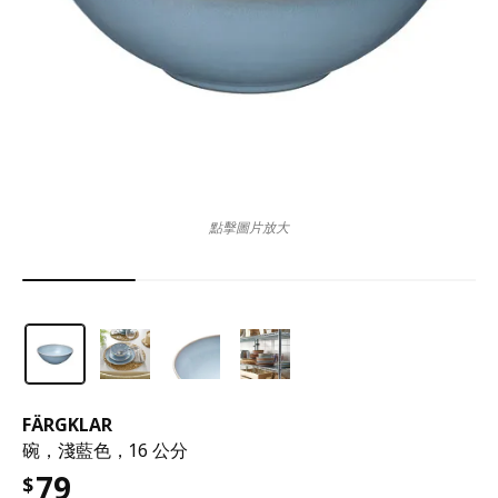
點擊圖片放大
FÄRGKLAR
碗，淺藍色，16 公分
79
$