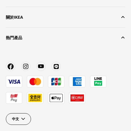
關於IKEA
熱門產品
中文