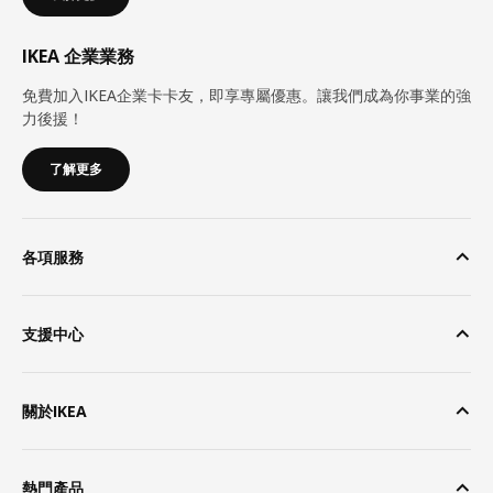
IKEA 企業業務
免費加入IKEA企業卡卡友，即享專屬優惠。讓我們成為你事業的強
力後援！
了解更多
各項服務
支援中心
關於IKEA
熱門產品