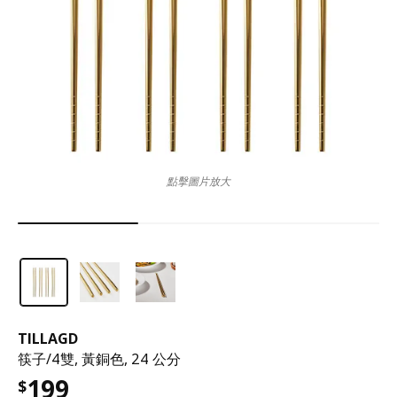
點擊圖片放大
TILLAGD
筷子/4雙, 黃銅色, 24 公分
199
$