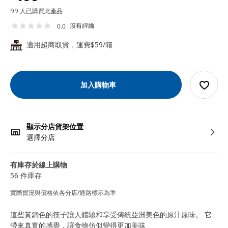
99 人已購買此產品
沒有評論
0.0
適用超商取貨，運費$59/箱
24
加入購物車
顯示分店貨架位置
選擇分店
有庫存於線上購物
56 件庫存
實際貨況與價格依各分店/通路標示為準
這些黃銅色的筷子讓人體驗和享受傳統亞洲美色的原汁原味。 它
帶來真實的感覺，讓食物仿似變得更加美味