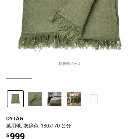
點擊圖片放大
DYTÅG
萬用毯, 灰綠色, 130x170 公分
999
$