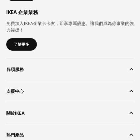
IKEA 企業業務
免費加入IKEA企業卡卡友，即享專屬優惠。讓我們成為你事業的強
力後援！
了解更多
各項服務
支援中心
關於IKEA
熱門產品