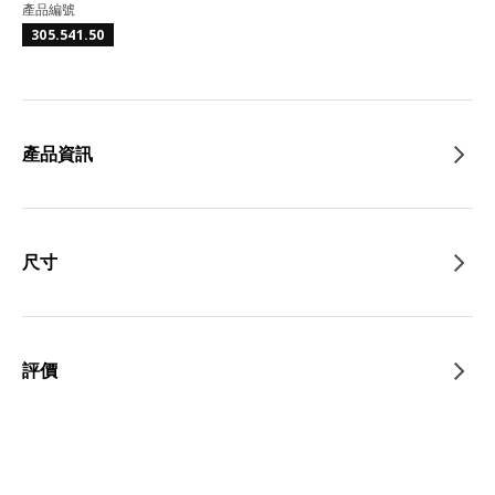
產品編號
305.541.50
產品資訊
尺寸
評價